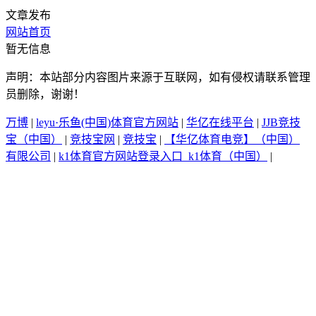
文章发布
网站首页
暂无信息
声明：本站部分内容图片来源于互联网，如有侵权请联系管理
员删除，谢谢！
万博
|
leyu·乐鱼(中国)体育官方网站
|
华亿在线平台
|
JJB竞技
宝（中国）
|
竞技宝网
|
竞技宝
|
【华亿体育电竞】（中国）
有限公司
|
k1体育官方网站登录入口_k1体育（中国）
|