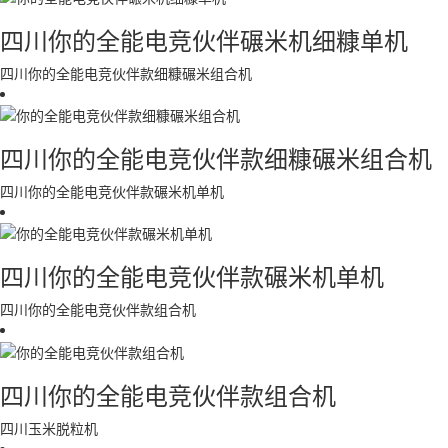
四川你的全能电竞伙伴碾米机细糠单机
四川你的全能电竞伙伴款细糠碾米组合机
四川你的全能电竞伙伴款细糠碾米组合机
四川你的全能电竞伙伴款碾米机单机
四川你的全能电竞伙伴款碾米机单机
四川你的全能电竞伙伴款组合机
四川你的全能电竞伙伴款组合机
四川玉米脱粒机