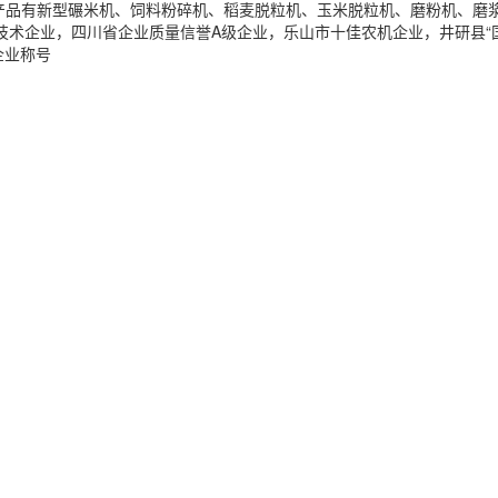
要产品有新型碾米机、饲料粉碎机、稻麦脱粒机、玉米脱粒机、磨粉机、磨
家高新技术企业，四川省企业质量信誉A级企业，乐山市十佳农机企业，井研县
企业称号
。