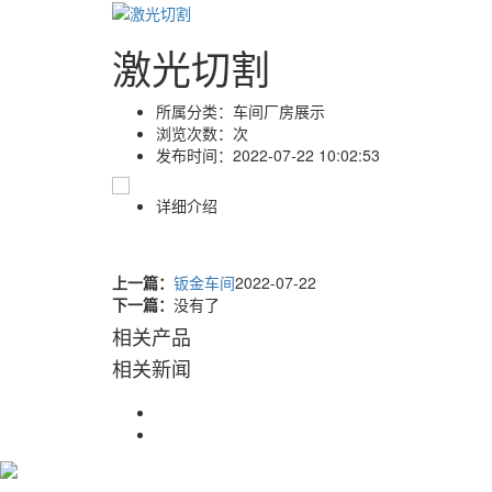
激光切割
所属分类：
车间厂房展示
浏览次数：
次
发布时间：
2022-07-22 10:02:53
详细介绍
上一篇：
钣金车间
2022-07-22
下一篇：
没有了
相关产品
相关新闻