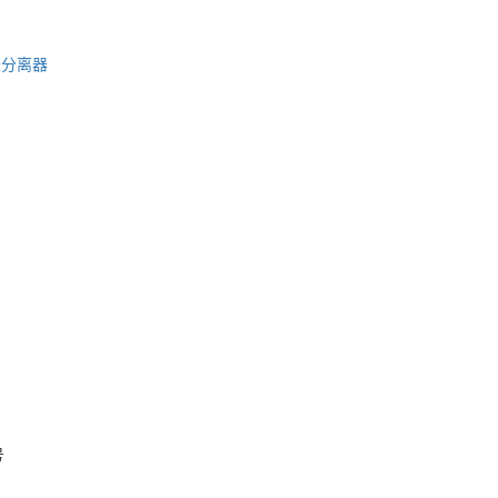
米分离器
号