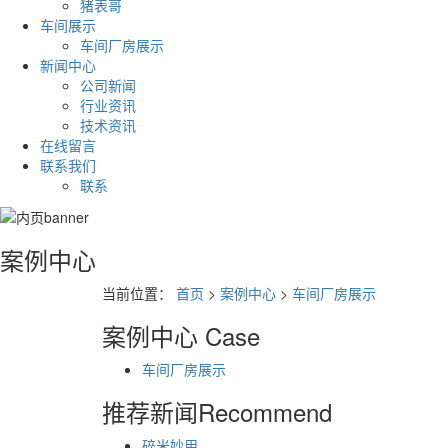
猪表哥
车间展示
车间厂房展示
新闻中心
公司新闻
行业资讯
技术资讯
在线留言
联系我们
联系
案例中心
当前位置：
首页
>
案例中心
>
车间厂房展示
案例中心
Case
车间厂房展示
推荐新闻
Recommend
碎米妙用