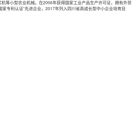
浆机等小型农业机械。在2006年获得国家工业产品生产许可证，拥有外贸
“国家专利认证”先进企业，2017年列入四川省高成长型中小企业培育目