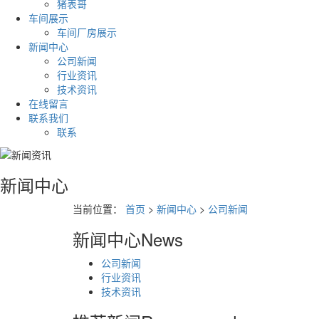
猪表哥
车间展示
车间厂房展示
新闻中心
公司新闻
行业资讯
技术资讯
在线留言
联系我们
联系
新闻中心
当前位置：
首页
>
新闻中心
>
公司新闻
新闻中心
News
公司新闻
行业资讯
技术资讯