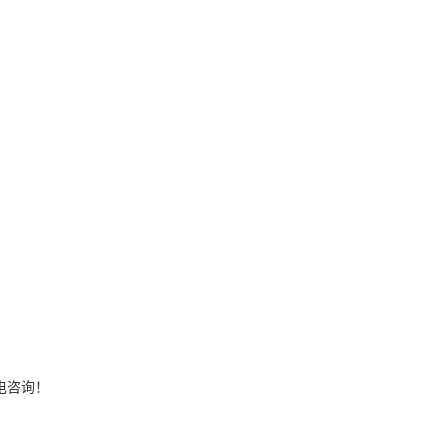
来电咨询！