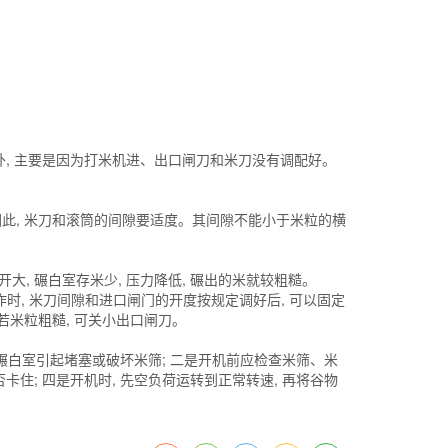
外, 主要是因为打米机进、出口闸刀和米刀没有调配好。
因此, 米刀和滚筒的间隙要适度。其间隙不能小于米粒的横
开大, 碾白室存米少, 压力降低, 碾出的米就较粗糙。
操作时, 米刀间隙和进口闸门的开度按规定调好后, 可以固定
 若米粒粗糙, 可关小出口闸刀。
碾白室引起堵塞或破坏米筛; 二是开机前应检查米筛、米
否卡住; 四是开机时, 先空负荷运转到正常转速, 再将谷物