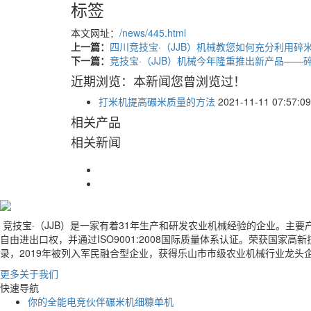
标签
本文网址：
/news/445.html
上一篇：
四川竞技宝·（JJB）机械教您如何充分利用碎
下一篇：
竞技宝·（JJB）机械今年隆重推出新产品——
近期浏览：本新闻您曾浏览过！
打米机提高碾米质量的方法
2021-11-11 07:57:09
相关产品
相关新闻
竞技宝·（JJB）是一家有着31年生产和研发农业机械经验的企业。主
自由进出口权，并通过ISO9001:2008国际质量体系认证。荣获国
录，2019年被列入军民融合型企业，获得乐山市市级农业机械行业龙头
更多关于我们
快速导航
你的全能电竞伙伴碾米机细糠单机