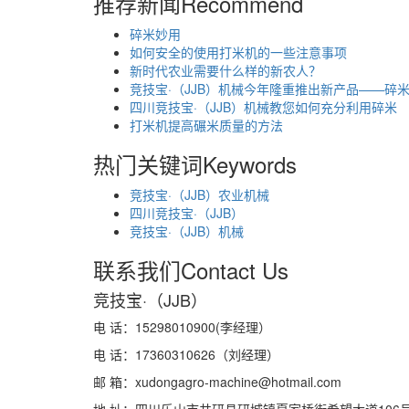
推荐新闻
Recommend
碎米妙用
如何安全的使用打米机的一些注意事项
新时代农业需要什么样的新农人？
竞技宝·（JJB）机械今年隆重推出新产品——碎
四川竞技宝·（JJB）机械教您如何充分利用碎米
打米机提高碾米质量的方法
热门关键词
Keywords
竞技宝·（JJB）农业机械
四川竞技宝·（JJB）
竞技宝·（JJB）机械
联系我们
Contact Us
竞技宝·（JJB）
电 话：15298010900(李经理）
电 话：17360310626（刘经理）
邮 箱：xudongagro-machine@hotmail.com
地 址：四川乐山市井研县研城镇夏家桥街希望大道106