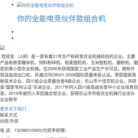
你的全能电竞伙伴款组合机
竞技宝·（JJB）是一家有着31年生产和研发农业机械经验的企业。主要
产品有新型碾米机、饲料粉碎机、稻麦脱粒机、玉米脱粒机、磨粉机、磨
浆机等小型农业机械。在2006年获得国家工业产品生产许可证，拥有外
贸自由进出口权，并通过ISO9001:2008国际质量体系认证。荣获国家高
新技术企业，四川省企业质量信誉A级企业，乐山市十佳农机企业，井研
县“国家专利认证”先进企业，2017年列入四川省高成长型中小企业培育目
录，2019年被列入军民融合型企业，获得乐山市市级农业机械行业龙头
企业称号
。
更多关于我们
联系方式
内贸/外贸
电 话：15298010900(内贸李经理）