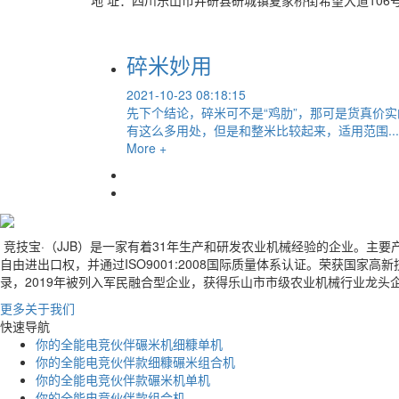
碎米妙用
2021-10-23 08:18:15
先下个结论，碎米可不是“鸡肋”，那可是货真价
有这么多用处，但是和整米比较起来，适用范围...
More +
竞技宝·（JJB）是一家有着31年生产和研发农业机械经验的企业。主
自由进出口权，并通过ISO9001:2008国际质量体系认证。荣获国
录，2019年被列入军民融合型企业，获得乐山市市级农业机械行业龙头
更多关于我们
快速导航
你的全能电竞伙伴碾米机细糠单机
你的全能电竞伙伴款细糠碾米组合机
你的全能电竞伙伴款碾米机单机
你的全能电竞伙伴款组合机