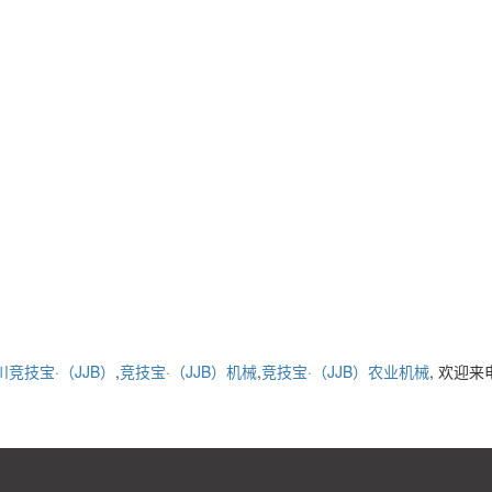
川竞技宝·（JJB）
,
竞技宝·（JJB）机械
,
竞技宝·（JJB）农业机械
, 欢迎