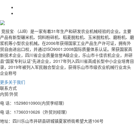
竞技宝·（JJB）是一家有着31年生产和研发农业机械经验的企业。主要
产品有新型碾米机、饲料粉碎机、稻麦脱粒机、玉米脱粒机、磨粉机、磨
浆机等小型农业机械。在2006年获得国家工业产品生产许可证，拥有外
贸自由进出口权，并通过ISO9001:2008国际质量体系认证。荣获国家高
新技术企业，四川省企业质量信誉A级企业，乐山市十佳农机企业，井研
县“国家专利认证”先进企业，2017年列入四川省高成长型中小企业培育目
录，2019年被列入军民融合型企业，获得乐山市市级农业机械行业龙头
企业称号
。
更多关于我们
联系方式
内贸/外贸
电 话：15298010900(内贸李经理）
电 话：17360310626（外贸刘经理）
地址：四川乐山市井研县研城镇夏家桥街希望大道106号