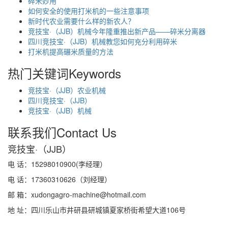
碎米妙用
如何安全的使用打米机的一些注意事项
新时代农业需要什么样的新农人？
竞技宝·（JJB）机械今年隆重推出新产品——碎米分离器
四川竞技宝·（JJB）机械教您如何充分利用碎米
打米机提高碾米质量的方法
热门关键词
Keywords
竞技宝·（JJB）农业机械
四川竞技宝·（JJB）
竞技宝·（JJB）机械
联系我们
Contact Us
竞技宝·（JJB）
电 话：15298010900(李经理）
电 话：17360310626（刘经理）
邮 箱：xudongagro-machine@hotmail.com
地 址：四川乐山市井研县研城镇夏家桥街希望大道106号