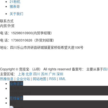
21粉机
猪表哥
关于我们
联系方式
内贸/外贸
电 话：15298010900(内贸李经理）
电 话：17360310626（外贸刘经理）
地址：四川乐山市井研县研城镇夏家桥街希望大道106号
Copyright © 竞技宝·（JJB） All rights reserved 备案号：
主要从事于
四
主营区域：
上海
北京
四川
苏州
广州
深圳
热推信息
|
企业分站
|
网站地图
|
RSS
|
XML
业务咨询
服务热线
15282450872
在线留言
微信