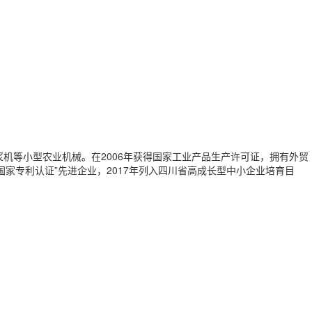
浆机等小型农业机械。在2006年获得国家工业产品生产许可证，拥有外贸
“国家专利认证”先进企业，2017年列入四川省高成长型中小企业培育目