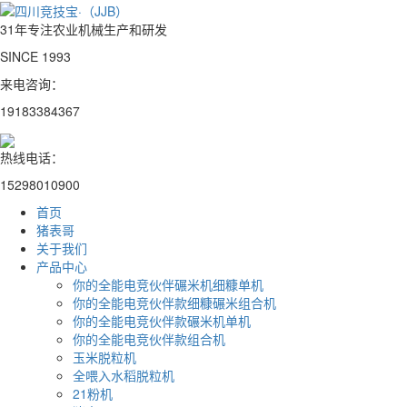
31年专注农业机械生产和研发
SINCE 1993
来电咨询：
19183384367
热线电话：
15298010900
首页
猪表哥
关于我们
产品中心
你的全能电竞伙伴碾米机细糠单机
你的全能电竞伙伴款细糠碾米组合机
你的全能电竞伙伴款碾米机单机
你的全能电竞伙伴款组合机
玉米脱粒机
全喂入水稻脱粒机
21粉机