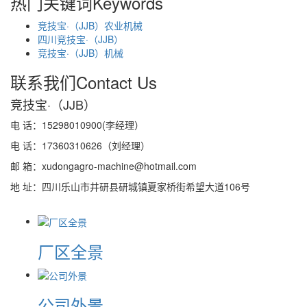
热门关键词
Keywords
竞技宝·（JJB）农业机械
四川竞技宝·（JJB）
竞技宝·（JJB）机械
联系我们
Contact Us
竞技宝·（JJB）
电 话：15298010900(李经理）
电 话：17360310626（刘经理）
邮 箱：xudongagro-machine@hotmail.com
地 址：四川乐山市井研县研城镇夏家桥街希望大道106号
厂区全景
公司外景