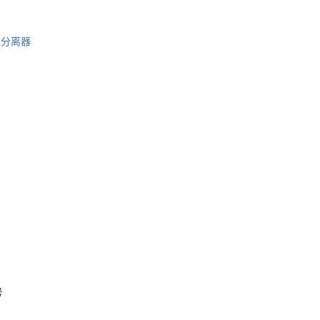
米分离器
号