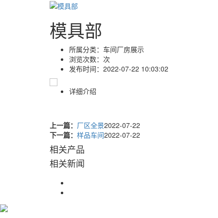
模具部
所属分类：
车间厂房展示
浏览次数：
次
发布时间：
2022-07-22 10:03:02
详细介绍
上一篇：
厂区全景
2022-07-22
下一篇：
样品车间
2022-07-22
相关产品
相关新闻