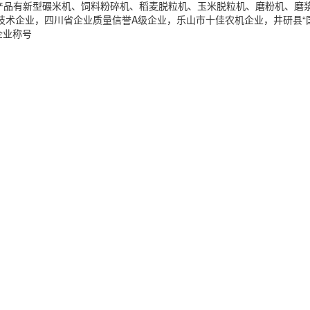
要产品有新型碾米机、饲料粉碎机、稻麦脱粒机、玉米脱粒机、磨粉机、磨
家高新技术企业，四川省企业质量信誉A级企业，乐山市十佳农机企业，井研县
企业称号
。