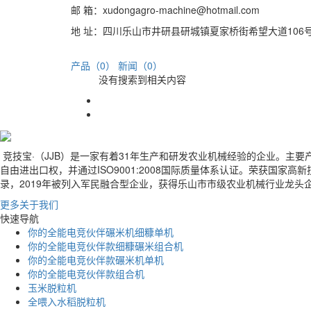
邮 箱：xudongagro-machine@hotmail.com
地 址：四川乐山市井研县研城镇夏家桥街希望大道106
产品（0）
新闻（0）
没有搜索到相关内容
竞技宝·（JJB）是一家有着31年生产和研发农业机械经验的企业。主
自由进出口权，并通过ISO9001:2008国际质量体系认证。荣获国
录，2019年被列入军民融合型企业，获得乐山市市级农业机械行业龙头
更多关于我们
快速导航
你的全能电竞伙伴碾米机细糠单机
你的全能电竞伙伴款细糠碾米组合机
你的全能电竞伙伴款碾米机单机
你的全能电竞伙伴款组合机
玉米脱粒机
全喂入水稻脱粒机