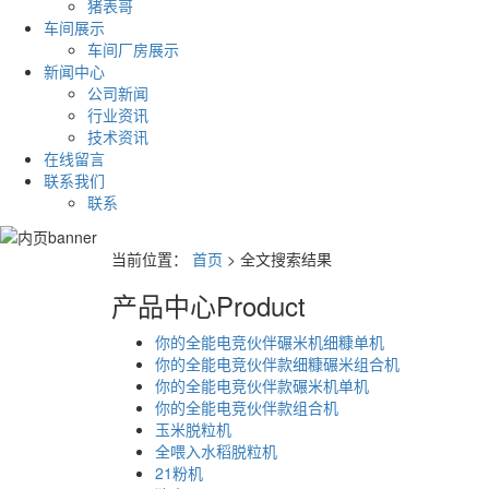
猪表哥
车间展示
车间厂房展示
新闻中心
公司新闻
行业资讯
技术资讯
在线留言
联系我们
联系
当前位置：
首页
> 全文搜索结果
产品中心
Product
你的全能电竞伙伴碾米机细糠单机
你的全能电竞伙伴款细糠碾米组合机
你的全能电竞伙伴款碾米机单机
你的全能电竞伙伴款组合机
玉米脱粒机
全喂入水稻脱粒机
21粉机