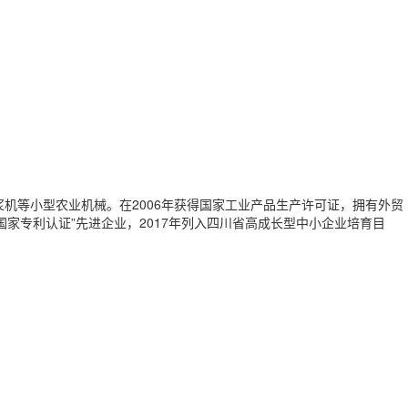
浆机等小型农业机械。在2006年获得国家工业产品生产许可证，拥有外贸
“国家专利认证”先进企业，2017年列入四川省高成长型中小企业培育目