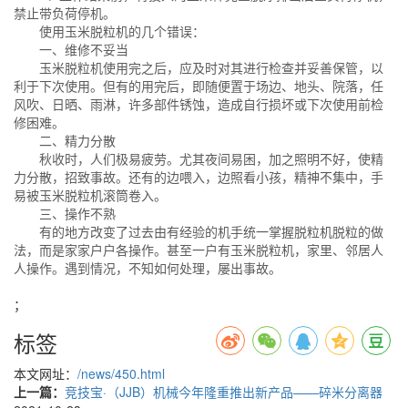
禁止带负荷停机。
使用玉米脱粒机的几个错误：
一、维修不妥当
玉米脱粒机使用完之后，应及时对其进行检查并妥善保管，以
利于下次使用。但有的用完后，即随便置于场边、地头、院落，任
风吹、日晒、雨淋，许多部件锈蚀，造成自行损坏或下次使用前检
修困难。
二、精力分散
秋收时，人们极易疲劳。尤其夜间易困，加之照明不好，使精
力分散，招致事故。还有的边喂入，边照看小孩，精神不集中，手
易被玉米脱粒机滚筒卷入。
三、操作不熟
有的地方改变了过去由有经验的机手统一掌握脱粒机脱粒的做
法，而是家家户户各操作。甚至一户有玉米脱粒机，家里、邻居人
人操作。遇到情况，不知如何处理，屡出事故。
；
标签
本文网址：
/news/450.html
上一篇：
竞技宝·（JJB）机械今年隆重推出新产品——碎米分离器