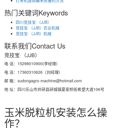
打米机提高碾米质量的方法
热门关键词
Keywords
四川竞技宝·（JJB）
竞技宝·（JJB）农业机械
竞技宝·（JJB）机械
联系我们
Contact Us
竞技宝·（JJB）
电 话：15298010900(李经理）
电 话：17360310626（刘经理）
邮 箱：xudongagro-machine@hotmail.com
地 址：四川乐山市井研县研城镇夏家桥街希望大道106号
玉米脱粒机安装怎么操
作？