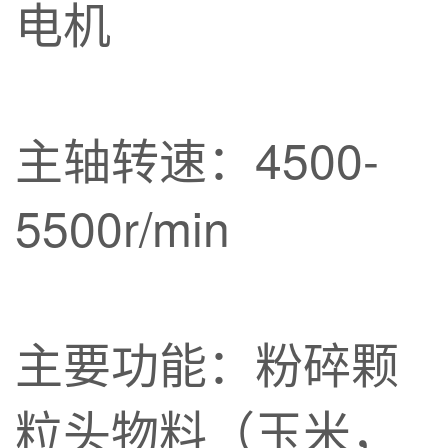
电机
主轴转速：4500-
5500r/min
主要功能：粉碎颗
粒头物料（玉米，