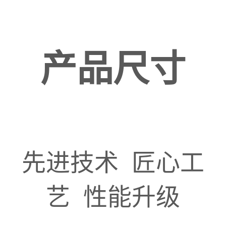
产品尺寸
先进技术 匠心工
艺 性能升级