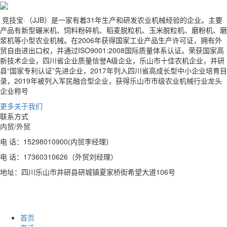
竞技宝·（JJB）是一家有着31年生产和研发农业机械经验的企业。主要
产品有新型碾米机、饲料粉碎机、稻麦脱粒机、玉米脱粒机、磨粉机、磨
浆机等小型农业机械。在2006年获得国家工业产品生产许可证，拥有外
贸自由进出口权，并通过ISO9001:2008国际质量体系认证。荣获国家高
新技术企业，四川省企业质量信誉A级企业，乐山市十佳农机企业，井研
县“国家专利认证”先进企业，2017年列入四川省高成长型中小企业培育目
录，2019年被列入军民融合型企业，获得乐山市市级农业机械行业龙头
企业称号
。
更多关于我们
联系方式
内贸/外贸
电 话：15298010900(内贸李经理）
电 话：17360310626（外贸刘经理）
地址：四川乐山市井研县研城镇夏家桥街希望大道106号
首页