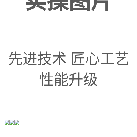
先进技术 匠心工艺
性能升级