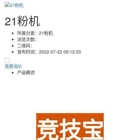
21粉机
所属分类：
21粉机
浏览次数：
二维码：
发布时间：
2022-07-22 09:12:33
我要询价
产品概述
竞技宝