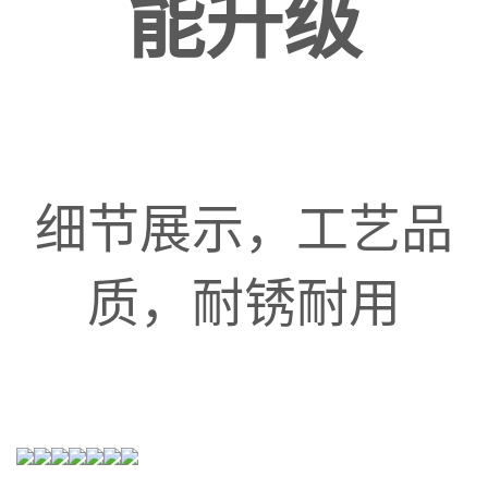
能升级
细节展示，工艺品
质，耐锈耐用